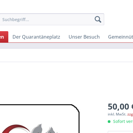
en
Der Quarantäneplatz
Unser Besuch
Gemeinnütz
50,00 
inkl. MwSt.
zzg
Sofort ver