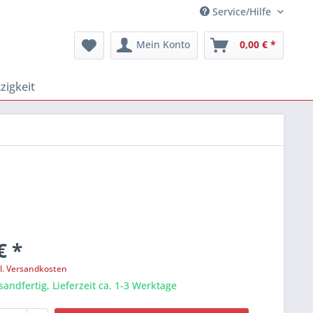
Service/Hilfe
Mein Konto
0,00 € *
igkeit
€ *
l. Versandkosten
sandfertig, Lieferzeit ca. 1-3 Werktage