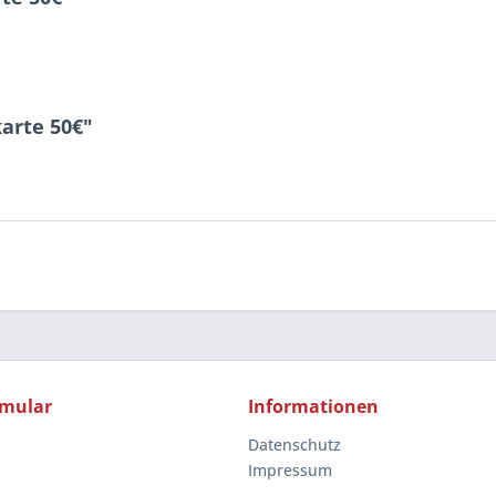
arte 50€"
rmular
Informationen
Datenschutz
Impressum