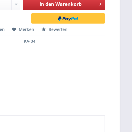
In den
Warenkorb
hen
Merken
Bewerten
KA-04