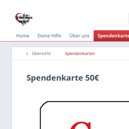
Home
Deine Hilfe
Über uns
Spendenkart
Übersicht
Spendenkarten
Spendenkarte 50€